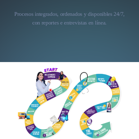
Procesos integrados, ordenados y disponibles 24/7,
con reportes e entrevistas en línea.