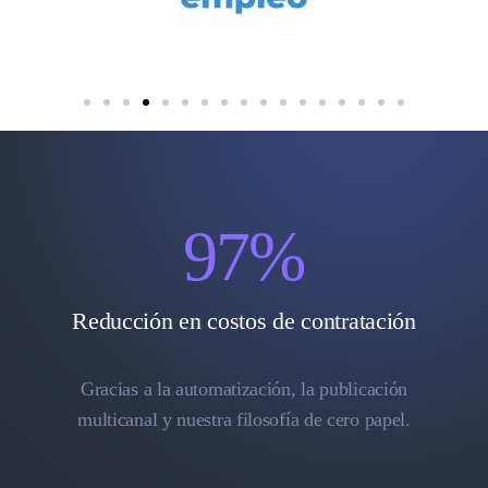
97
%
Reducción en costos de contratación
Gracias a la automatización, la publicación
multicanal y nuestra filosofía de cero papel.