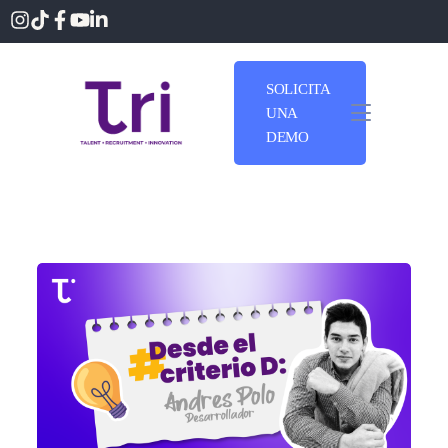
SOLICITA
UNA
DEMO