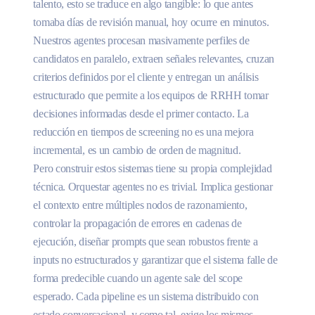
talento, esto se traduce en algo tangible: lo que antes
tomaba días de revisión manual, hoy ocurre en minutos.
Nuestros agentes procesan masivamente perfiles de
candidatos en paralelo, extraen señales relevantes, cruzan
criterios definidos por el cliente y entregan un análisis
estructurado que permite a los equipos de RRHH tomar
decisiones informadas desde el primer contacto. La
reducción en tiempos de screening no es una mejora
incremental, es un cambio de orden de magnitud.
Pero construir estos sistemas tiene su propia complejidad
técnica. Orquestar agentes no es trivial. Implica gestionar
el contexto entre múltiples nodos de razonamiento,
controlar la propagación de errores en cadenas de
ejecución, diseñar prompts que sean robustos frente a
inputs no estructurados y garantizar que el sistema falle de
forma predecible cuando un agente sale del scope
esperado. Cada pipeline es un sistema distribuido con
estado conversacional, y como tal, exige los mismos