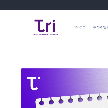
INICIO
¿POR QU