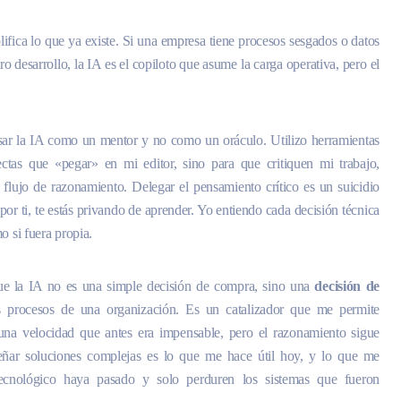
plifica lo que ya existe. Si una empresa tiene procesos sesgados o datos
ro desarrollo, la IA es el copiloto que asume la carga operativa, pero el
 usar la IA como un mentor y no como un oráculo. Utilizo herramientas
ctas que «pegar» en mi editor, sino para que critiquen mi trabajo,
 flujo de razonamiento. Delegar el pensamiento crítico es un suicidio
 por ti, te estás privando de aprender. Yo entiendo cada decisión técnica
o si fuera propia.
ue la IA no es una simple decisión de compra, sino una
decisión de
 procesos de una organización. Es un catalizador que me permite
 una velocidad que antes era impensable, pero el razonamiento sigue
eñar soluciones complejas es lo que me hace útil hoy, y lo que me
ecnológico haya pasado y solo perduren los sistemas que fueron