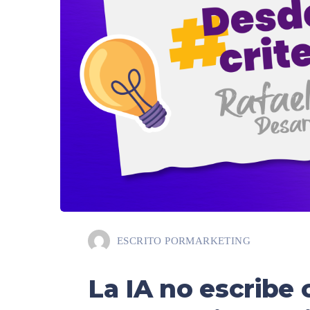
ESCRITO POR
MARKETING
La IA no escribe 