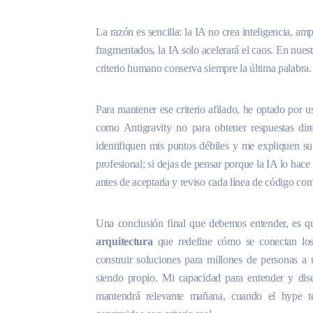
La razón es sencilla: la IA no crea inteligencia, am
fragmentados, la IA solo acelerará el caos. En nuest
criterio humano conserva siempre la última palabra.
Para mantener ese criterio afilado, he optado por
como Antigravity no para obtener respuestas dire
identifiquen mis puntos débiles y me expliquen su
profesional; si dejas de pensar porque la IA lo hace
antes de aceptarla y reviso cada línea de código com
Una conclusión final que debemos entender, es q
arquitectura
que redefine cómo se conectan los
construir soluciones para millones de personas a
siendo propio. Mi capacidad para entender y dis
mantendrá relevante mañana, cuando el hype t