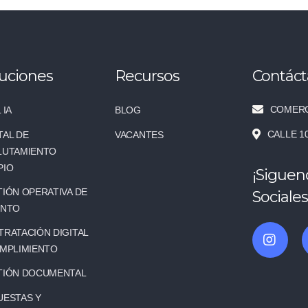
uciones
Recursos
Contác
COMERC
 IA
BLOG
CALLE 1
TAL DE
VACANTES
LUTAMIENTO
PIO
¡Siguen
IÓN OPERATIVA DE
Sociales
ENTO
RATACIÓN DIGITAL
UMPLIMIENTO
TIÓN DOCUMENTAL
UESTAS Y