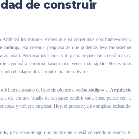
idad de construir
a Artificial los mismos errores que ya cometimos con frameworks y
e coding»
, esa creencia peligrosa de que podemos levantar sistemas
voluntad. Pero seamos claros: si tu plano arquitectónico está mal, da
lo te ayudará a construir basura cien veces más rápido. No estamos
ando el colapso de la arquitectura de software.
 rol: hemos pasado del que simplemente
«echa código»
al
Arquitecto
 a día era una batalla de desgaste; escribir cada línea, pelear con la
 cosas y volver a empezar. Hoy, el proceso ya no empieza tecleando,
ndo, pero yo sostengo que finalmente se está volviendo relevante. El