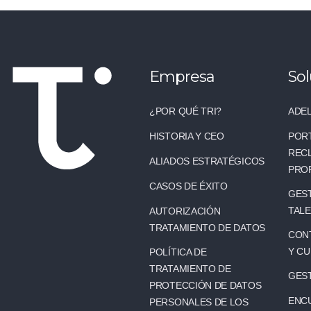
Empresa
Sol
¿POR QUÉ TRI?
ADEL
HISTORIA Y CEO
POR
REC
ALIADOS ESTRATÉGICOS
PRO
CASOS DE ÉXITO
GEST
TAL
AUTORIZACIÓN
TRATAMIENTO DE DATOS
CONT
Y C
POLÍTICA DE
TRATAMIENTO DE
GES
PROTECCIÓN DE DATOS
ENC
PERSONALES DE LOS