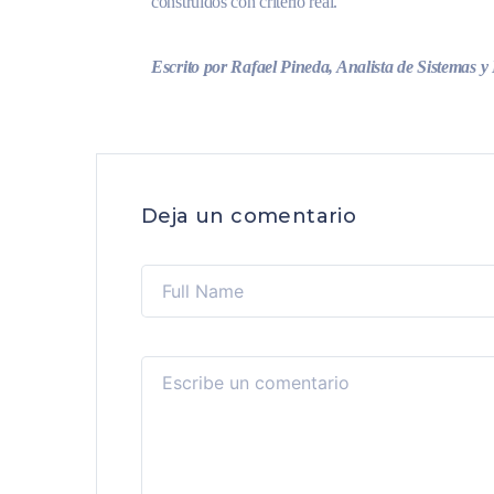
construidos con criterio real.
Escrito por Rafael Pineda, Analista de Sistemas y
Deja un comentario