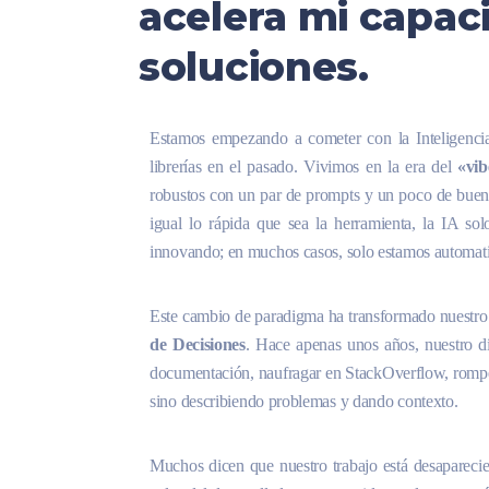
acelera mi capac
soluciones.
Estamos empezando a cometer con la Inteligenci
librerías en el pasado. Vivimos en la era del
«vib
robustos con un par de prompts y un poco de buena 
igual lo rápida que sea la herramienta, la IA so
innovando; en muchos casos, solo estamos automatiz
Este cambio de paradigma ha transformado nuestro
de Decisiones
. Hace apenas unos años, nuestro día
documentación, naufragar en StackOverflow, romper
sino describiendo problemas y dando contexto.
Muchos dicen que nuestro trabajo está desaparecie