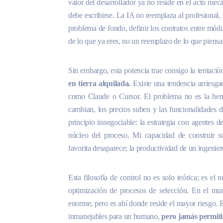
valor del desarrollador ya no reside en el acto mec
debe escribirse. La IA no reemplaza al profesional, 
problema de fondo, definir los contratos entre módu
de lo que ya eres, no un reemplazo de lo que piensa
Sin embargo, esta potencia trae consigo la tentació
en tierra alquilada.
Existe una tendencia arriesgad
como Claude o Cursor. El problema no es la her
cambian, los precios suben y las funcionalidades d
principio innegociable: la estrategia con agentes d
núcleo del proceso. Mi capacidad de construir s
favorita desaparece; la productividad de un ingenie
Esta filosofía de control no es solo teórica; es e
optimización de procesos de selección. En el mun
enorme, pero es ahí donde reside el mayor riesgo. E
inmanejables para un humano,
pero jamás permitim