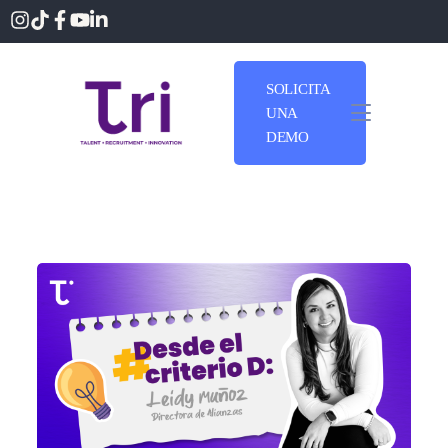
SOLICITA
UNA
DEMO