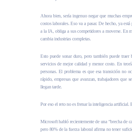
Ahora bien, sería ingenuo negar que muchas empres
costos laborales. Eso va a pasar. De hecho, ya est
a la IA, obliga a sus competidores a moverse. En me
cambia industrias completas.
Esto puede sonar duro, pero también puede traer
servicios de mejor calidad y menor costo. En teorí
personas. El problema es que esa transición no o
rápido, empresas que avanzan, trabajadores que se
llegan tarde.
Por eso el reto no es frenar la inteligencia artificial
Microsoft habló recientemente de una “brecha de ca
pero 80% de la fuerza laboral afirma no tener sufic