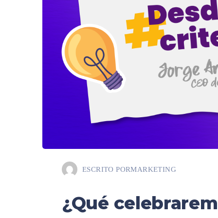
ESCRITO POR
MARKETING
¿Qué celebraremo