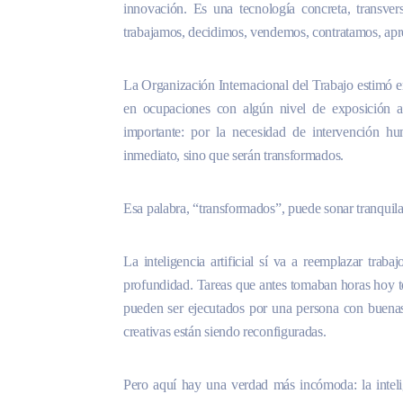
innovación. Es una tecnología concreta, transv
trabajamos, decidimos, vendemos, contratamos, a
La Organización Internacional del Trabajo estimó 
en ocupaciones con algún nivel de exposición a la
importante: por la necesidad de intervención h
inmediato, sino que serán transformados.
Esa palabra, “transformados”, puede sonar tranquil
La inteligencia artificial sí va a reemplazar trab
profundidad. Tareas que antes tomaban horas hoy 
pueden ser ejecutados por una persona con buenas h
creativas están siendo reconfiguradas.
Pero aquí hay una verdad más incómoda: la intelige