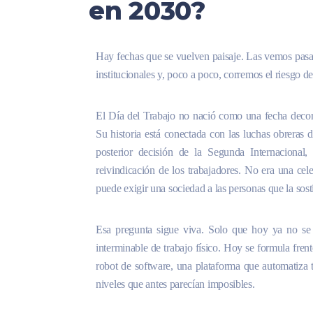
en 2030?
Hay fechas que se vuelven paisaje. Las vemos pasar
institucionales y, poco a poco, corremos el riesgo de
El Día del Trabajo no nació como una fecha decora
Su historia está conectada con las luchas obreras
posterior decisión de la Segunda Internaciona
reivindicación de los trabajadores. No era una c
puede exigir una sociedad a las personas que la sost
Esa pregunta sigue viva. Solo que hoy ya no se
interminable de trabajo físico. Hoy se formula frente
robot de software, una plataforma que automatiza 
niveles que antes parecían imposibles.