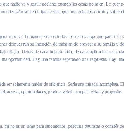
s que nadie ve y seguir adelante cuando las cosas no salen. Lo cuento
 una decisión sobre el tipo de vida que uno quiere construir y sobre el
 para recursos humanos, vemos todos los meses algo que para mí es
as demuestran su intención de trabajar, de proveer a su familia y de
bajo digno. Detrás de cada hoja de vida, de cada aplicación, de cada
o una oportunidad. Hay una familia esperando una respuesta. Hay una
ede ser solamente hablar de eficiencia. Sería una mirada incompleta. El
dad, acceso, oportunidades, productividad, competitividad y propósito.
na. Ya no es un tema para laboratorios, películas futuristas o comités de