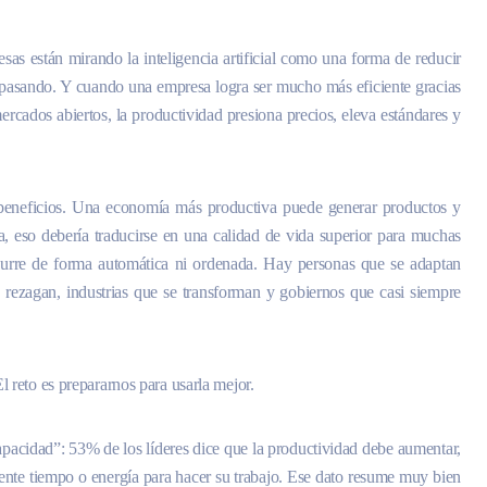
as están mirando la inteligencia artificial como una forma de reducir
á pasando. Y cuando una empresa logra ser mucho más eficiente gracias
rcados abiertos, la productividad presiona precios, eleva estándares y
 beneficios. Una economía más productiva puede generar productos y
a, eso debería traducirse en una calidad de vida superior para muchas
curre de forma automática ni ordenada. Hay personas que se adaptan
 rezagan, industrias que se transforman y gobiernos que casi siempre
. El reto es prepararnos para usarla mejor.
pacidad”: 53% de los líderes dice que la productividad debe aumentar,
iente tiempo o energía para hacer su trabajo. Ese dato resume muy bien