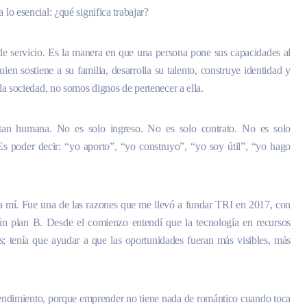
 lo esencial: ¿qué significa trabajar?
 de servicio. Es la manera en que una persona pone sus capacidades al
uien sostiene a su familia, desarrolla su talento, construye identidad y
 la sociedad, no somos dignos de pertenecer a ella.
 tan humana. No es solo ingreso. No es solo contrato. No es solo
 Es poder decir: “yo aporto”, “yo construyo”, “yo soy útil”, “yo hago
a mí. Fue una de las razones que me llevó a fundar TRI en 2017, con
gún plan B. Desde el comienzo entendí que la tecnología en recursos
; tenía que ayudar a que las oportunidades fueran más visibles, más
endimiento, porque emprender no tiene nada de romántico cuando toca