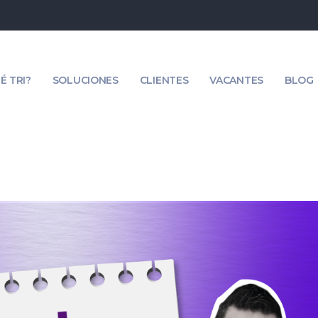
É TRI?
SOLUCIONES
CLIENTES
VACANTES
BLOG