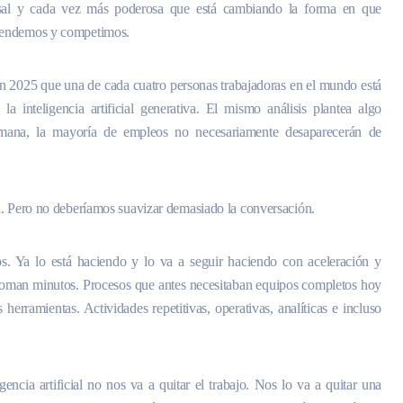
ersal y cada vez más poderosa que está cambiando la forma en que
prendemos y competimos.
en 2025 que una de cada cuatro personas trabajadoras en el mundo está
 inteligencia artificial generativa. El mismo análisis plantea algo
umana, la mayoría de empleos no necesariamente desaparecerán de
a. Pero no deberíamos suavizar demasiado la conversación.
ajos. Ya lo está haciendo y lo va a seguir haciendo con aceleración y
toman minutos. Procesos que antes necesitaban equipos completos hoy
erramientas. Actividades repetitivas, operativas, analíticas e incluso
ncia artificial no nos va a quitar el trabajo. Nos lo va a quitar una