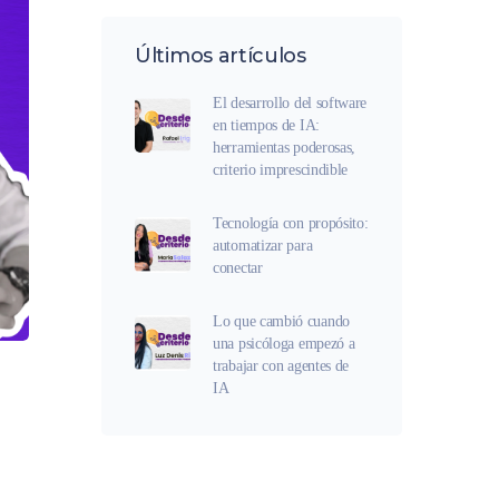
Últimos artículos
El desarrollo del software
en tiempos de IA:
herramientas poderosas,
criterio imprescindible
Tecnología con propósito:
automatizar para
conectar
Lo que cambió cuando
una psicóloga empezó a
trabajar con agentes de
IA