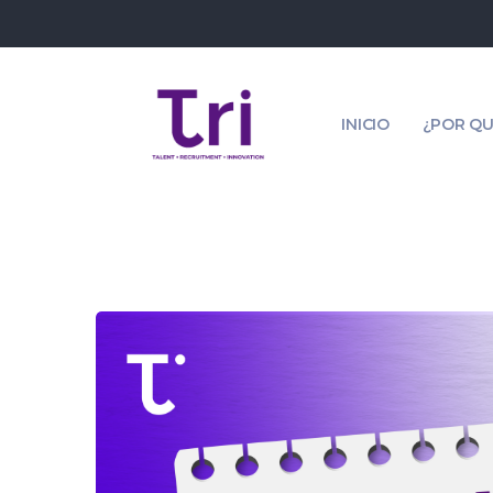
INICIO
¿POR QU