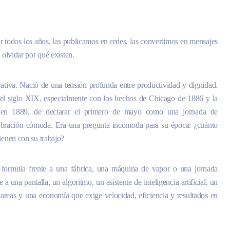
 todos los años, las publicamos en redes, las convertimos en mensajes
 olvidar por qué existen.
tiva. Nació de una tensión profunda entre productividad y dignidad.
 del siglo XIX, especialmente con los hechos de Chicago de 1886 y la
l, en 1889, de declarar el primero de mayo como una jornada de
elebración cómoda. Era una pregunta incómoda para su época: ¿cuánto
ienen con su trabajo?
 formula frente a una fábrica, una máquina de vapor o una jornada
 a una pantalla, un algoritmo, un asistente de inteligencia artificial, un
tareas y una economía que exige velocidad, eficiencia y resultados en