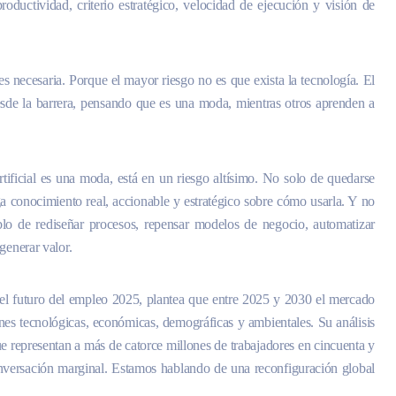
roductividad, criterio estratégico, velocidad de ejecución y visión de
s necesaria. Porque el mayor riesgo no es que exista la tecnología. El
sde la barrera, pensando que es una moda, mientras otros aprenden a
rtificial es una moda, está en un riesgo altísimo. No solo de quedarse
ga conocimiento real, accionable y estratégico sobre cómo usarla. Y no
lo de rediseñar procesos, repensar modelos de negocio, automatizar
generar valor.
l futuro del empleo 2025, plantea que entre 2025 y 2030 el mercado
nes tecnológicas, económicas, demográficas y ambientales. Su análisis
e representan a más de catorce millones de trabajadores en cincuenta y
versación marginal. Estamos hablando de una reconfiguración global