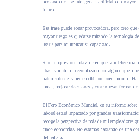
persona que use inteligencia artificial con mayor p
futuro.
Esa frase puede sonar provocadora, pero creo que e
mayor riesgo es quedarse mirando la tecnología de
usarla para multiplicar su capacidad.
Si un empresario todavía cree que la inteligencia a
atrás, sino de ser reemplazado por alguien que ten
hablo solo de saber escribir un buen prompt. Hab
tareas, mejorar decisiones y crear nuevas formas de 
El Foro Económico Mundial, en su informe sobre e
laboral estará impactado por grandes transformacio
recoge la perspectiva de más de mil empleadores qu
cinco economías. No estamos hablando de una con
del trabajo.